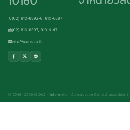
จำหน่ายวัสด
10160
(02) 810-8892-6, 810-6687
(02) 810-8897, 810-6147
info@icons.co.th
© 2548–2569 iCONS – Information Construction Co., Ltd. สงวนลิขสิทธิ์