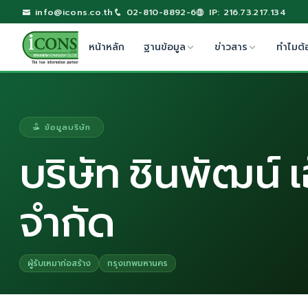
info@icons.co.th
02-810-8892-6
IP: 216.73.217.134
หน้าหลัก
ฐานข้อมูล
ข่าวสาร
ทำไมต้
ข้อมูลบริษัท
บริษัท ชินพัฒน์ เ
จำกัด
ผู้รับเหมาก่อสร้าง
กรุงเทพมหานคร