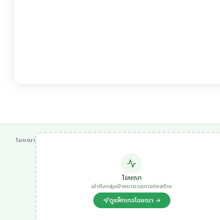
โฆษณา
โฆษณา
เข้าถึงกลุ่มเป้าหมายวงการก่อสร้าง
ดูแพ็กเกจโฆษณา →