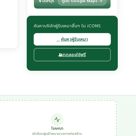
นนทบุรี
ดูบน Google Maps →
ค้นหาบริษัทผู้รับเหมาอื่นๆ ใน iCONS
ค้นหาผู้รับเหมา
ทดลองใช้ฟรี
โฆษณา
เข้าถึงกลุ่มเป้าหมายวงการก่อสร้าง