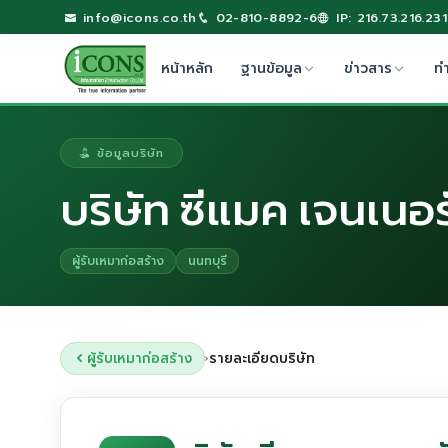
info@icons.co.th
02-810-8892-6
IP: 216.73.216.231
หน้าหลัก
ฐานข้อมูล
ข่าวสาร
ท
ข้อมูลบริษัท
บริษัท ซีแมค เจนเนอร
ผู้รับเหมาก่อสร้าง
นนทบุรี
ผู้รับเหมาก่อสร้าง
รายละเอียดบริษัท
›