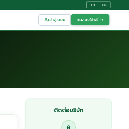
TH
EN
เข้าสู่ระบบ
ทดลองใช้ฟรี →
ติดต่อบริษัท