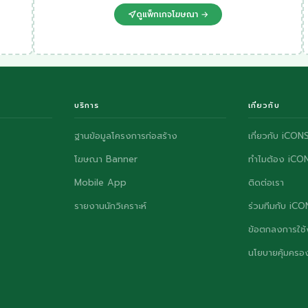
ดูแพ็กเกจโฆษณา →
บริการ
เกี่ยวกับ
ฐานข้อมูลโครงการก่อสร้าง
เกี่ยวกับ iCON
โฆษณา Banner
ทำไมต้อง iCO
Mobile App
ติดต่อเรา
รายงานนักวิเคราะห์
ร่วมทีมกับ iC
ข้อตกลงการใช้
นโยบายคุ้มครอง