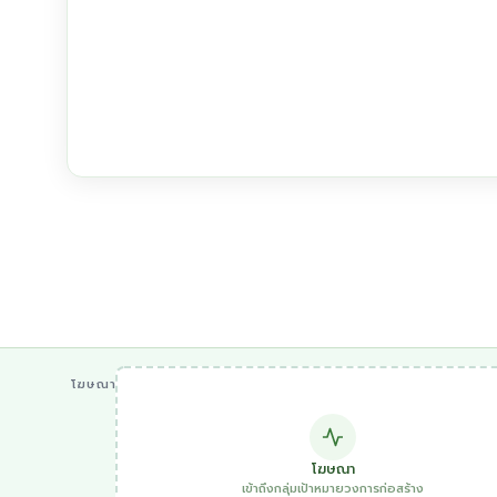
โฆษณา
โฆษณา
เข้าถึงกลุ่มเป้าหมายวงการก่อสร้าง