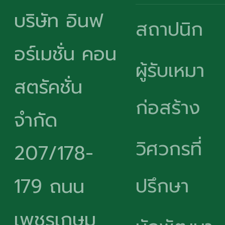
บริษัท อินฟ
สถาปนิก
อร์เมชั่น คอน
ผู้รับเหมา
สตรัคชั่น
ก่อสร้าง
จำกัด
วิศวกรที่
207/178-
ปรึกษา
179 ถนน
เพชรเกษม