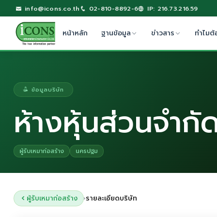
info@icons.co.th
02-810-8892-6
IP: 216.73.216.59
หน้าหลัก
ฐานข้อมูล
ข่าวสาร
ทำไมต้
ข้อมูลบริษัท
ห้างหุ้นส่วนจำกั
ผู้รับเหมาก่อสร้าง
นครปฐม
ผู้รับเหมาก่อสร้าง
รายละเอียดบริษัท
›