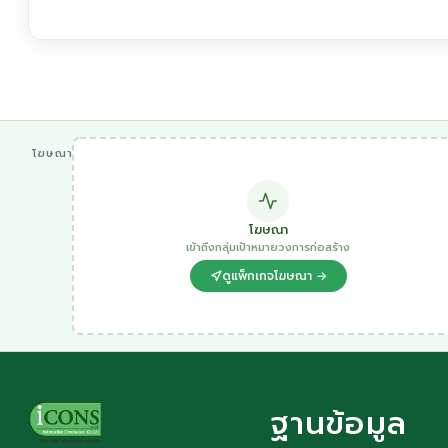
โฆษณา
โฆษณา
เข้าถึงกลุ่มเป้าหมายวงการก่อสร้าง
ดูแพ็กเกจโฆษณา →
ฐานข้อมูล