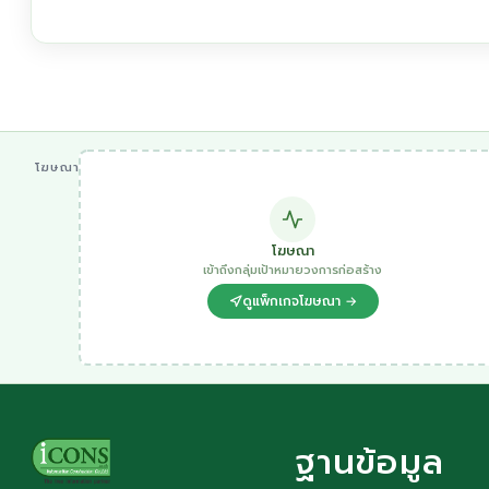
โฆษณา
โฆษณา
เข้าถึงกลุ่มเป้าหมายวงการก่อสร้าง
ดูแพ็กเกจโฆษณา →
ฐานข้อมูล