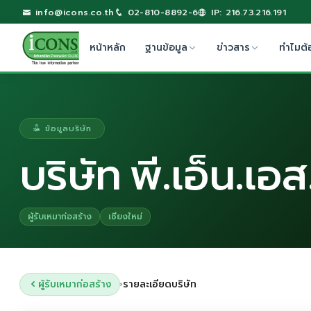
info@icons.co.th
02-810-8892-6
IP: 216.73.216.191
หน้าหลัก
ฐานข้อมูล
ข่าวสาร
ทำไมต้
ข้อมูลบริษัท
บริษัท พี.เอ็น.เอส
ผู้รับเหมาก่อสร้าง
เชียงใหม่
ผู้รับเหมาก่อสร้าง
รายละเอียดบริษัท
›