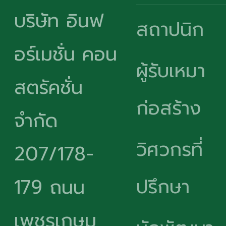
บริษัท อินฟ
สถาปนิก
อร์เมชั่น คอน
ผู้รับเหมา
สตรัคชั่น
ก่อสร้าง
จำกัด
วิศวกรที่
207/178-
ปรึกษา
179 ถนน
เพชรเกษม