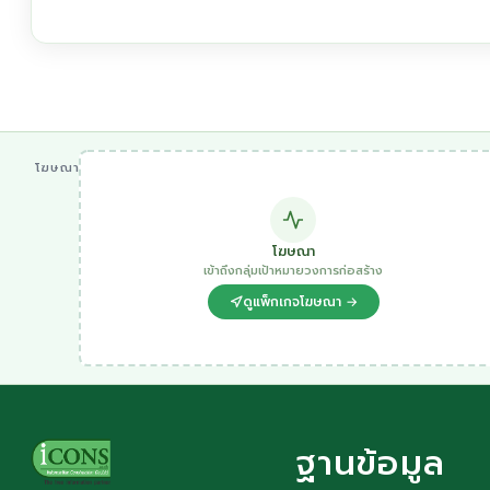
โฆษณา
โฆษณา
เข้าถึงกลุ่มเป้าหมายวงการก่อสร้าง
ดูแพ็กเกจโฆษณา →
ฐานข้อมูล