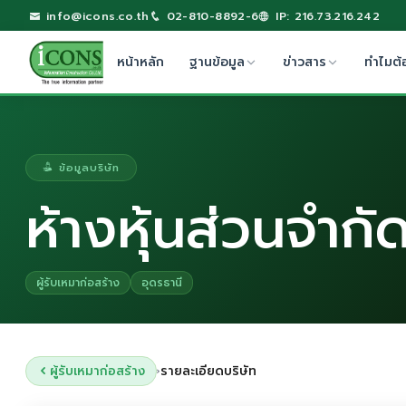
info@icons.co.th
02-810-8892-6
IP: 216.73.216.242
หน้าหลัก
ฐานข้อมูล
ข่าวสาร
ทำไมต้
ข้อมูลบริษัท
ห้างหุ้นส่วนจำก
ผู้รับเหมาก่อสร้าง
อุดรธานี
ผู้รับเหมาก่อสร้าง
รายละเอียดบริษัท
›