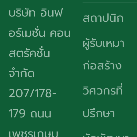
บริษัท อินฟ
สถาปนิก
อร์เมชั่น คอน
ผู้รับเหมา
สตรัคชั่น
ก่อสร้าง
จำกัด
วิศวกรที่
207/178-
ปรึกษา
179 ถนน
เพชรเกษม