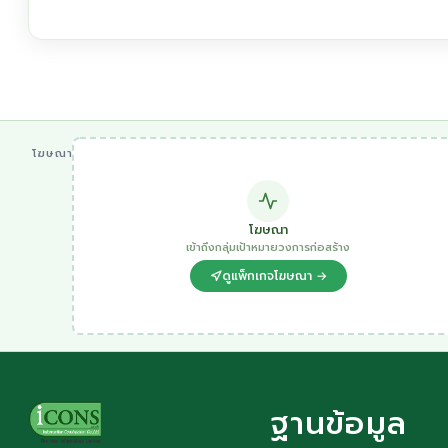
โฆษณา
โฆษณา
เข้าถึงกลุ่มเป้าหมายวงการก่อสร้าง
ดูแพ็กเกจโฆษณา →
ฐานข้อมูล