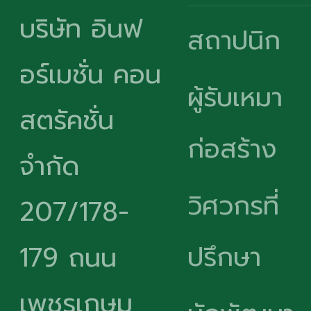
บริษัท อินฟ
สถาปนิก
อร์เมชั่น คอน
ผู้รับเหมา
สตรัคชั่น
ก่อสร้าง
จำกัด
วิศวกรที่
207/178-
ปรึกษา
179 ถนน
เพชรเกษม