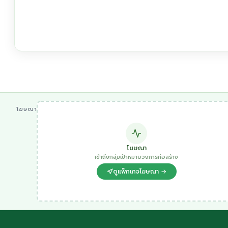
โฆษณา
โฆษณา
เข้าถึงกลุ่มเป้าหมายวงการก่อสร้าง
ดูแพ็กเกจโฆษณา →