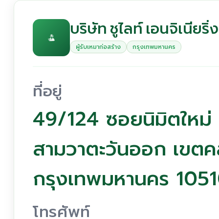
บริษัท ชูไลท์ เอนจิเนียริ่
ผู้รับเหมาก่อสร้าง
กรุงเทพมหานคร
ที่อยู่
49/124 ซอยนิมิตใหม่
สามวาตะวันออก เขต
กรุงเทพมหานคร 105
โทรศัพท์