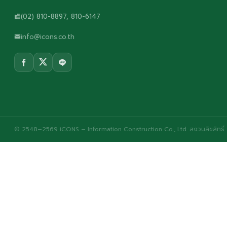
(02) 810-8897, 810-6147
info@icons.co.th
© 2548–2569 iCONS – Information Construction Co., Ltd. สงวนลิขสิทธิ์