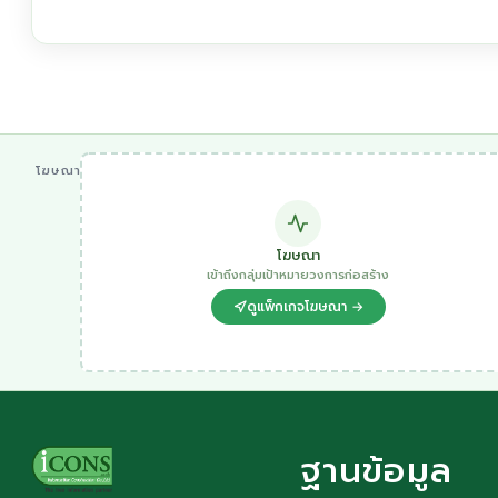
โฆษณา
โฆษณา
เข้าถึงกลุ่มเป้าหมายวงการก่อสร้าง
ดูแพ็กเกจโฆษณา →
ฐานข้อมูล