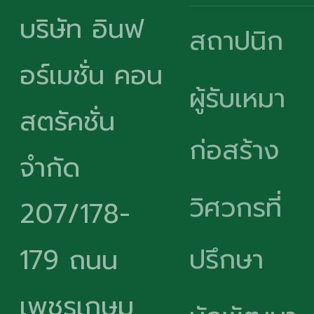
บริษัท อินฟ
สถาปนิก
อร์เมชั่น คอน
ผู้รับเหมา
สตรัคชั่น
ก่อสร้าง
จำกัด
วิศวกรที่
207/178-
ปรึกษา
179 ถนน
เพชรเกษม