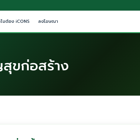
ำไมต้อง iCONS
ลงโฆษณา
ญสุขก่อสร้าง