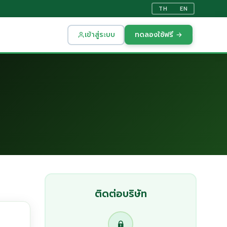
TH
EN
เข้าสู่ระบบ
ทดลองใช้ฟรี →
ติดต่อบริษัท