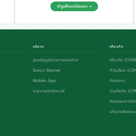
ดูแพ็กเกจโฆษณา →
บริการ
เกี่ยวกับ
ฐานข้อมูลโครงการก่อสร้าง
เกี่ยวกับ iCON
โฆษณา Banner
ทำไมต้อง iCO
Mobile App
ติดต่อเรา
รายงานนักวิเคราะห์
ร่วมทีมกับ iC
ข้อตกลงการใช้
นโยบายคุ้มครอง