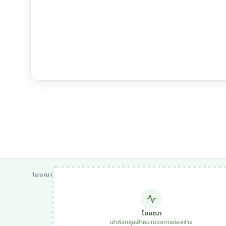
โฆษณา
โฆษณา
เข้าถึงกลุ่มเป้าหมายวงการก่อสร้าง