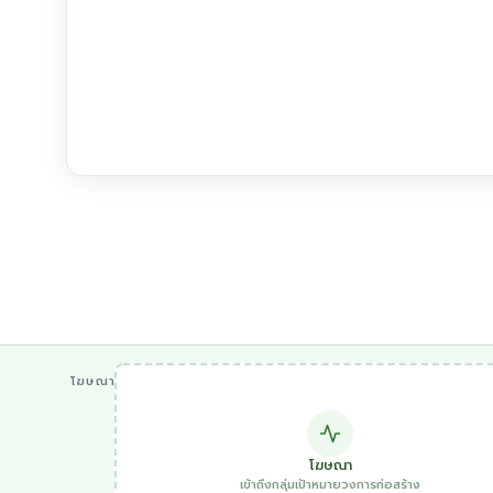
โฆษณา
โฆษณา
เข้าถึงกลุ่มเป้าหมายวงการก่อสร้าง