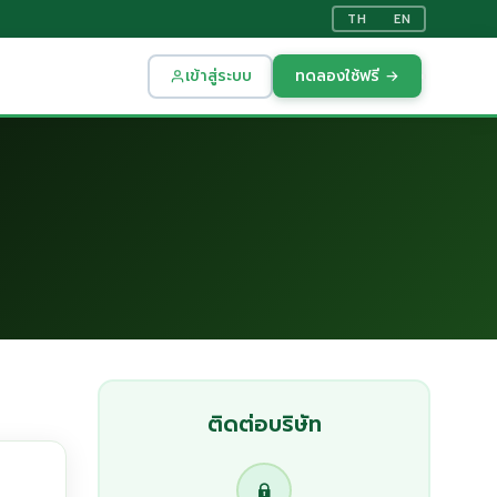
TH
EN
เข้าสู่ระบบ
ทดลองใช้ฟรี →
ติดต่อบริษัท