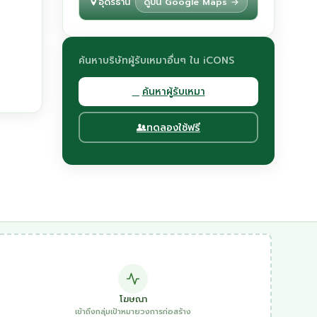
อุดรธานี
ดูบน Google Maps →
ค้นหาบริษัทผู้รับเหมาอื่นๆ ใน iCONS
ค้นหาผู้รับเหมา
ทดลองใช้ฟรี
โฆษณา
เข้าถึงกลุ่มเป้าหมายวงการก่อสร้าง