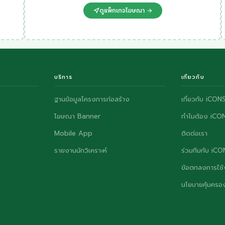
ดูแพ็กเกจโฆษณา →
บริการ
เกี่ยวกับ
ฐานข้อมูลโครงการก่อสร้าง
เกี่ยวกับ iCON
โฆษณา Banner
ทำไมต้อง iCO
Mobile App
ติดต่อเรา
รายงานนักวิเคราะห์
ร่วมทีมกับ iC
ข้อตกลงการใช้
นโยบายคุ้มครอง