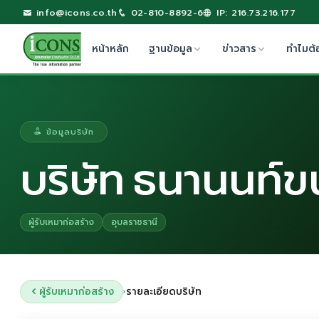
info@icons.co.th
02-810-8892-6
IP: 216.73.216.177
หน้าหลัก
ฐานข้อมูล
ข่าวสาร
ทำไมต้
ข้อมูลบริษัท
บริษัท ธนานนท์ข
ผู้รับเหมาก่อสร้าง
อุบลราชธานี
ผู้รับเหมาก่อสร้าง
รายละเอียดบริษัท
›