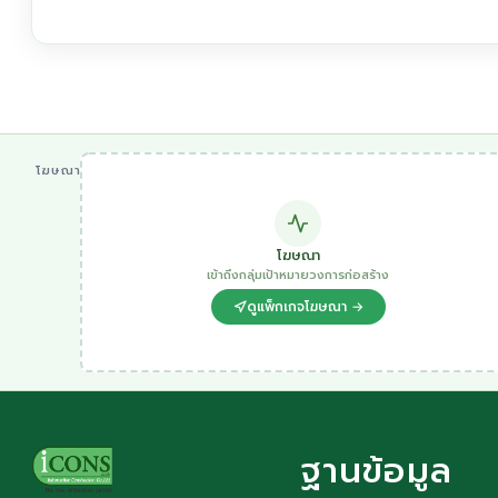
โฆษณา
โฆษณา
เข้าถึงกลุ่มเป้าหมายวงการก่อสร้าง
ดูแพ็กเกจโฆษณา →
ฐานข้อมูล