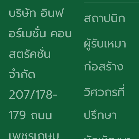
บริษัท อินฟ
สถาปนิก
อร์เมชั่น คอน
ผู้รับเหมา
สตรัคชั่น
ก่อสร้าง
จำกัด
วิศวกรที่
207/178-
ปรึกษา
179 ถนน
เพชรเกษม