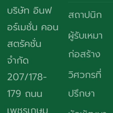
บริษัท อินฟ
สถาปนิก
อร์เมชั่น คอน
ผู้รับเหมา
สตรัคชั่น
ก่อสร้าง
จำกัด
วิศวกรที่
207/178-
ปรึกษา
179 ถนน
เพชรเกษม