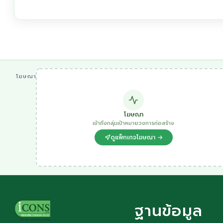
โฆษณา
โฆษณา
เข้าถึงกลุ่มเป้าหมายวงการก่อสร้าง
ดูแพ็กเกจโฆษณา →
ฐานข้อมูล