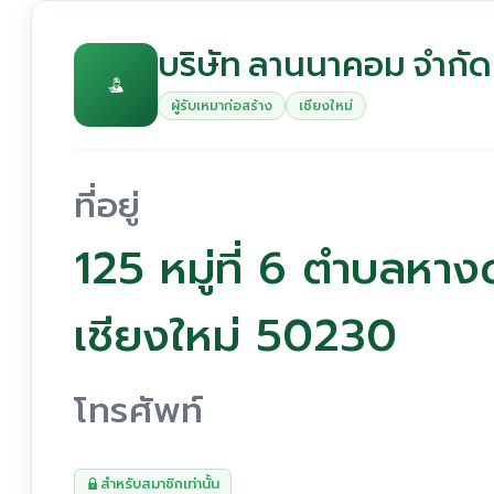
บริษัท ลานนาคอม จำกัด
ผู้รับเหมาก่อสร้าง
เชียงใหม่
ที่อยู่
125 หมู่ที่ 6 ตำบลห
เชียงใหม่ 50230
โทรศัพท์
สำหรับสมาชิกเท่านั้น