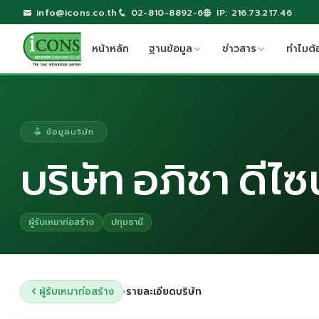
info@icons.co.th
02-810-8892-6
IP: 216.73.217.46
หน้าหลัก
ฐานข้อมูล
ข่าวสาร
ทำไมต้
ข้อมูลบริษัท
บริษัท อภิชา ดีไ
ผู้รับเหมาก่อสร้าง
ปทุมธานี
ผู้รับเหมาก่อสร้าง
รายละเอียดบริษัท
›