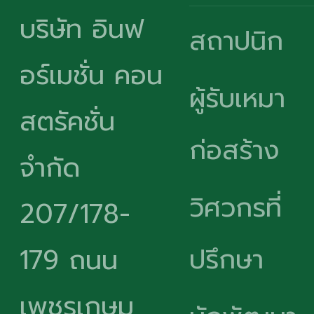
บริษัท อินฟ
สถาปนิก
อร์เมชั่น คอน
ผู้รับเหมา
สตรัคชั่น
ก่อสร้าง
จำกัด
วิศวกรที่
207/178-
ปรึกษา
179 ถนน
เพชรเกษม