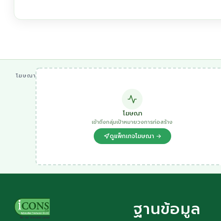
โฆษณา
โฆษณา
เข้าถึงกลุ่มเป้าหมายวงการก่อสร้าง
ดูแพ็กเกจโฆษณา →
ฐานข้อมูล