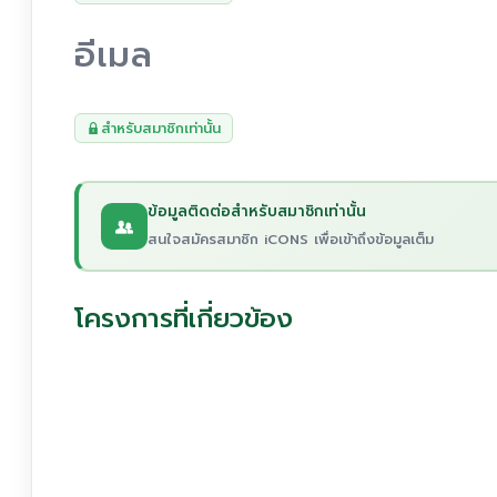
อีเมล
สำหรับสมาชิกเท่านั้น
ข้อมูลติดต่อสำหรับสมาชิกเท่านั้น
สนใจสมัครสมาชิก iCONS เพื่อเข้าถึงข้อมูลเต็ม
โครงการที่เกี่ยวข้อง