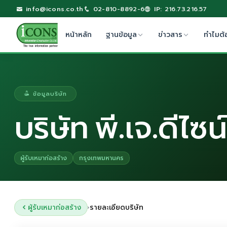
info@icons.co.th
02-810-8892-6
IP: 216.73.216.57
หน้าหลัก
ฐานข้อมูล
ข่าวสาร
ทำไมต้
ข้อมูลบริษัท
บริษัท พี.เจ.ดีไซน
ผู้รับเหมาก่อสร้าง
กรุงเทพมหานคร
ผู้รับเหมาก่อสร้าง
รายละเอียดบริษัท
›