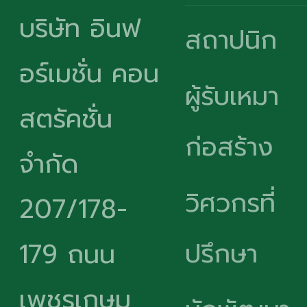
บริษัท อินฟ
สถาปนิก
อร์เมชั่น คอน
ผู้รับเหมา
สตรัคชั่น
ก่อสร้าง
จำกัด
วิศวกรที่
207/178-
ปรึกษา
179 ถนน
เพชรเกษม