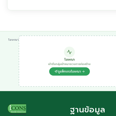
โฆษณา
โฆษณา
เข้าถึงกลุ่มเป้าหมายวงการก่อสร้าง
ดูแพ็กเกจโฆษณา →
ฐานข้อมูล