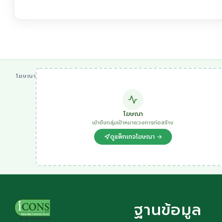
โฆษณา
โฆษณา
เข้าถึงกลุ่มเป้าหมายวงการก่อสร้าง
ดูแพ็กเกจโฆษณา →
ฐานข้อมูล