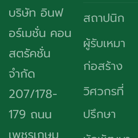
บริษัท อินฟ
สถาปนิก
อร์เมชั่น คอน
ผู้รับเหมา
สตรัคชั่น
ก่อสร้าง
จำกัด
วิศวกรที่
207/178-
ปรึกษา
179 ถนน
เพชรเกษม