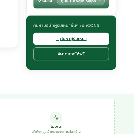
ระยอง
ดูบน Google Maps →
ค้นหาบริษัทผู้รับเหมาอื่นๆ ใน iCONS
ค้นหาผู้รับเหมา
ทดลองใช้ฟรี
โฆษณา
เข้าถึงกลุ่มเป้าหมายวงการก่อสร้าง