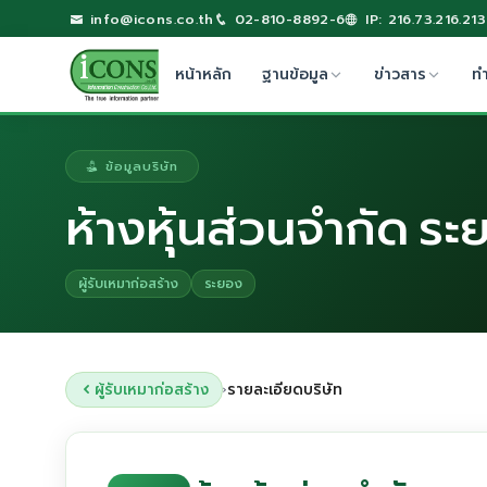
info@icons.co.th
02-810-8892-6
IP: 216.73.216.213
หน้าหลัก
ฐานข้อมูล
ข่าวสาร
ท
ข้อมูลบริษัท
ห้างหุ้นส่วนจำกัด ร
ผู้รับเหมาก่อสร้าง
ระยอง
ผู้รับเหมาก่อสร้าง
รายละเอียดบริษัท
›