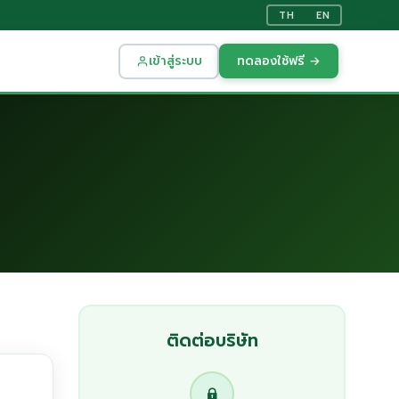
TH
EN
เข้าสู่ระบบ
ทดลองใช้ฟรี →
ติดต่อบริษัท