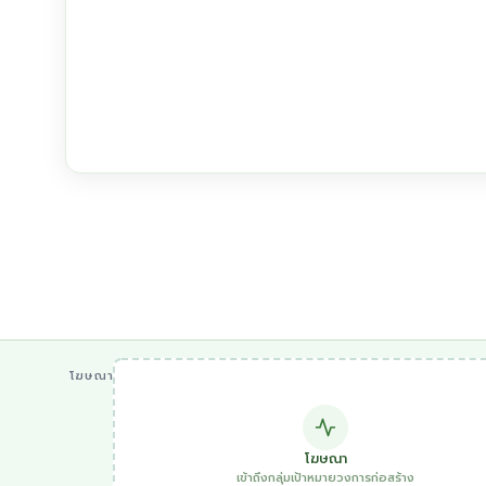
โฆษณา
โฆษณา
เข้าถึงกลุ่มเป้าหมายวงการก่อสร้าง