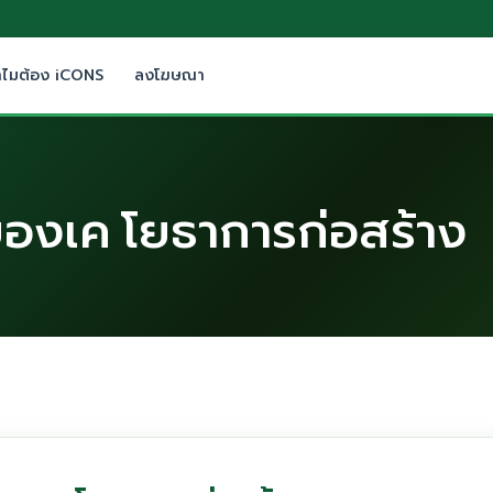
ำไมต้อง iCONS
ลงโฆษณา
ะยองเค โยธาการก่อสร้าง