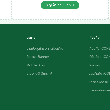
ดูแพ็กเกจโฆษณา →
บริการ
เกี่ยวกับ
ฐานข้อมูลโครงการก่อสร้าง
เกี่ยวกับ iCON
โฆษณา Banner
ทำไมต้อง iCO
Mobile App
ติดต่อเรา
รายงานนักวิเคราะห์
ร่วมทีมกับ iC
ข้อตกลงการใช้
นโยบายคุ้มครอง