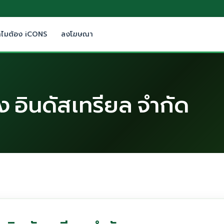
ำไมต้อง iCONS
ลงโฆษณา
ริ่ง อินดัสเทรียล จำกัด