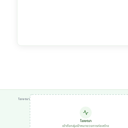
โฆษณา
โฆษณา
เข้าถึงกลุ่มเป้าหมายวงการก่อสร้าง