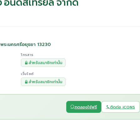
ิ่ง อินดัสเทรียล จำกัด
ง พระนครศรีอยุธยา 13230
โทรสาร
สำหรับสมาชิกเท่านั้น
เว็บไซต์
สำหรับสมาชิกเท่านั้น
ทดลองใช้ฟรี
ติดต่อ iCONS