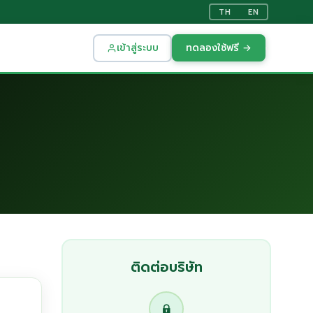
TH
EN
เข้าสู่ระบบ
ทดลองใช้ฟรี →
ติดต่อบริษัท