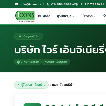
info@icons.co.th
02-810-8892-6
IP: 216.73.216.74
หน้าหลัก
ฐานข้อมูล
ข่าวสาร
ท
ข้อมูลบริษัท
บริษัท ไวร์ เอ็นจิเนีย
ผู้รับเหมาก่อสร้าง
พระนครศรีอยุธยา
ผู้รับเหมาก่อสร้าง
รายละเอียดบริษัท
›