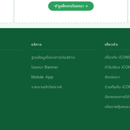
ดูแพ็กเกจโฆษณา →
บริการ
เกี่ยวกับ
ฐานข้อมูลโครงการก่อสร้าง
เกี่ยวกับ iCON
โฆษณา Banner
ทำไมต้อง iCO
Mobile App
ติดต่อเรา
รายงานนักวิเคราะห์
ร่วมทีมกับ iC
ข้อตกลงการใช้
นโยบายคุ้มครอง