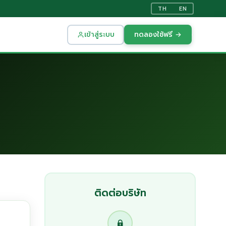
TH
EN
เข้าสู่ระบบ
ทดลองใช้ฟรี →
ติดต่อบริษัท