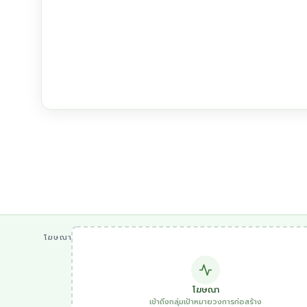
โฆษณา
โฆษณา
เข้าถึงกลุ่มเป้าหมายวงการก่อสร้าง