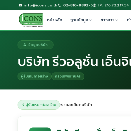
info@icons.co.th
02-810-8892-6
IP: 216.73.217.54
หน้าหลัก
ฐานข้อมูล
ข่าวสาร
ท
ข้อมูลบริษัท
บริษัท รีวอลูชั่น เอ็นจิ
ผู้รับเหมาก่อสร้าง
กรุงเทพมหานคร
ผู้รับเหมาก่อสร้าง
รายละเอียดบริษัท
›