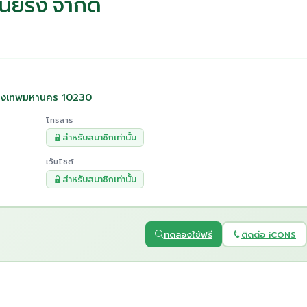
เนียริ่ง จำกัด
รุงเทพมหานคร 10230
โทรสาร
สำหรับสมาชิกเท่านั้น
เว็บไซต์
สำหรับสมาชิกเท่านั้น
ทดลองใช้ฟรี
ติดต่อ iCONS