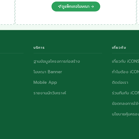
ดูแพ็กเกจโฆษณา →
บริการ
เกี่ยวกับ
ฐานข้อมูลโครงการก่อสร้าง
เกี่ยวกับ iCON
โฆษณา Banner
ทำไมต้อง iCO
Mobile App
ติดต่อเรา
รายงานนักวิเคราะห์
ร่วมทีมกับ iC
ข้อตกลงการใช้
นโยบายคุ้มครอง