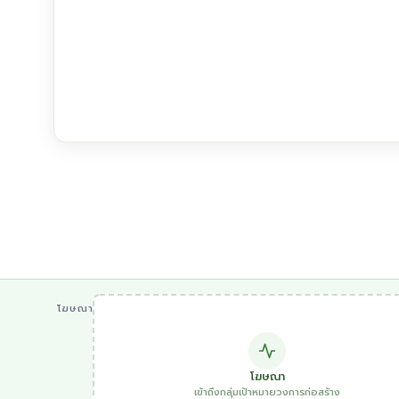
โฆษณา
โฆษณา
เข้าถึงกลุ่มเป้าหมายวงการก่อสร้าง