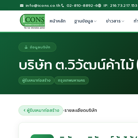
info@icons.co.th
02-810-8892-6
IP: 216.73.217.153
หน้าหลัก
ฐานข้อมูล
ข่าวสาร
ท
ข้อมูลบริษัท
บริษัท ต.วิวัฒน์ค้าไม้
ผู้รับเหมาก่อสร้าง
กรุงเทพมหานคร
ผู้รับเหมาก่อสร้าง
รายละเอียดบริษัท
›