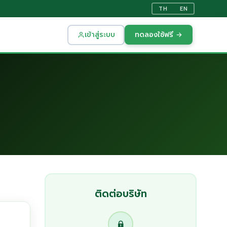
TH
EN
เข้าสู่ระบบ
ทดลองใช้ฟรี →
ติดต่อบริษัท