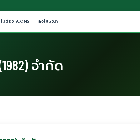
ำไมต้อง iCONS
ลงโฆษณา
 (1982) จำกัด