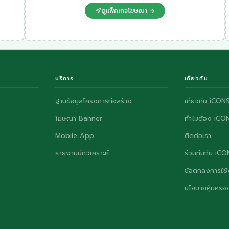
ดูแพ็กเกจโฆษณา →
บริการ
เกี่ยวกับ
ฐานข้อมูลโครงการก่อสร้าง
เกี่ยวกับ iCON
โฆษณา Banner
ทำไมต้อง iCO
Mobile App
ติดต่อเรา
รายงานนักวิเคราะห์
ร่วมทีมกับ iC
ข้อตกลงการใช้
นโยบายคุ้มครอง