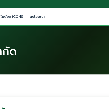
ำไมต้อง iCONS
ลงโฆษณา
ำกัด