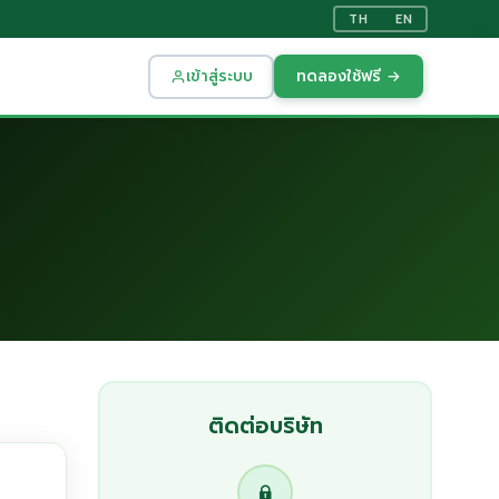
TH
EN
เข้าสู่ระบบ
ทดลองใช้ฟรี →
ติดต่อบริษัท