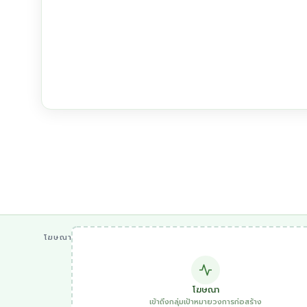
โฆษณา
โฆษณา
เข้าถึงกลุ่มเป้าหมายวงการก่อสร้าง