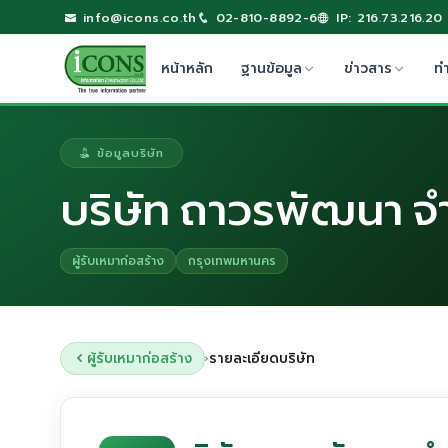
info@icons.co.th
02-810-8892-6
IP: 216.73.216.20
หน้าหลัก
ฐานข้อมูล
ข่าวสาร
ท
ข้อมูลบริษัท
บริษัท ถาวรพัฒนา จ
ผู้รับเหมาก่อสร้าง
กรุงเทพมหานคร
ผู้รับเหมาก่อสร้าง
รายละเอียดบริษัท
›