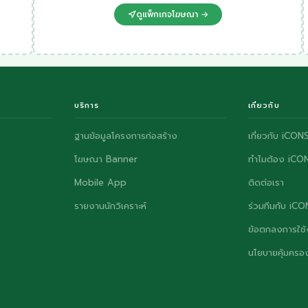
ดูแพ็กเกจโฆษณา →
บริการ
เกี่ยวกับ
ฐานข้อมูลโครงการก่อสร้าง
เกี่ยวกับ iCON
โฆษณา Banner
ทำไมต้อง iCO
Mobile App
ติดต่อเรา
รายงานนักวิเคราะห์
ร่วมทีมกับ iC
ข้อตกลงการใช้
นโยบายคุ้มครอง