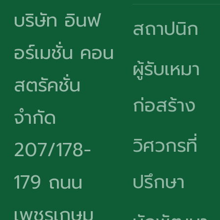
บริษัท อินฟ
สถาปนิก
อร์เมชั่น คอน
ผู้รับเหมา
สตรัคชั่น
ก่อสร้าง
จำกัด
วิศวกรที่
207/178-
ปรึกษา
179 ถนน
เพชรเกษม