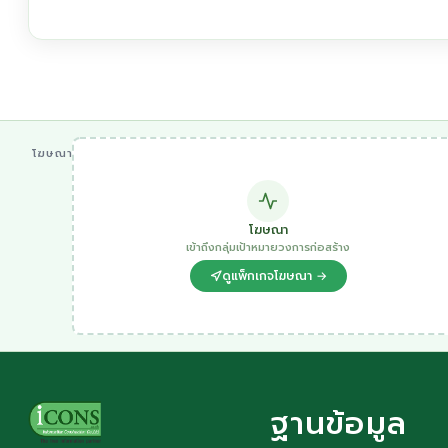
โฆษณา
โฆษณา
เข้าถึงกลุ่มเป้าหมายวงการก่อสร้าง
ดูแพ็กเกจโฆษณา →
ฐานข้อมูล