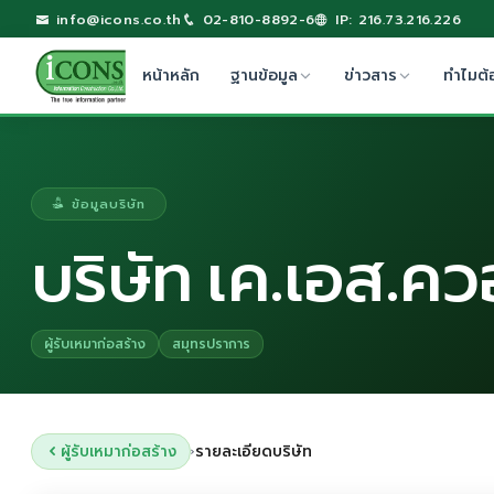
info@icons.co.th
02-810-8892-6
IP: 216.73.216.226
หน้าหลัก
ฐานข้อมูล
ข่าวสาร
ทำไมต้
ข้อมูลบริษัท
บริษัท เค.เอส.ควอ
ผู้รับเหมาก่อสร้าง
สมุทรปราการ
ผู้รับเหมาก่อสร้าง
รายละเอียดบริษัท
›