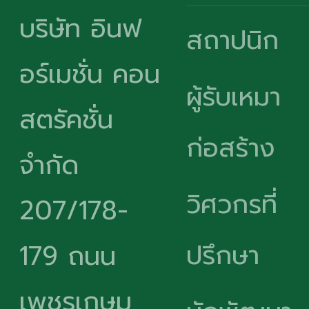
บริษัท อินฟ
สถาปนิก
อร์เมชั่น คอน
ผู้รับเหมา
สตรัคชั่น
ก่อสร้าง
จำกัด
วิศวกรที่
207/178-
ปรึกษา
179 ถนน
เพชรเกษม