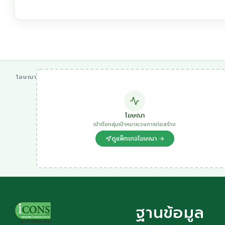
โฆษณา
โฆษณา
เข้าถึงกลุ่มเป้าหมายวงการก่อสร้าง
ดูแพ็กเกจโฆษณา →
ฐานข้อมูล