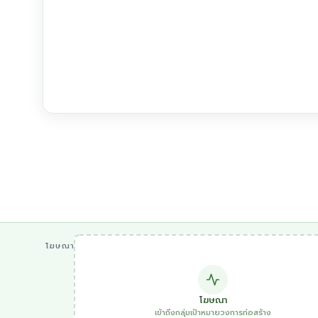
โฆษณา
โฆษณา
เข้าถึงกลุ่มเป้าหมายวงการก่อสร้าง