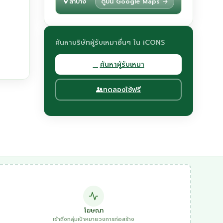
ลำปาง
ดูบน Google Maps →
ค้นหาบริษัทผู้รับเหมาอื่นๆ ใน iCONS
ค้นหาผู้รับเหมา
ทดลองใช้ฟรี
โฆษณา
เข้าถึงกลุ่มเป้าหมายวงการก่อสร้าง