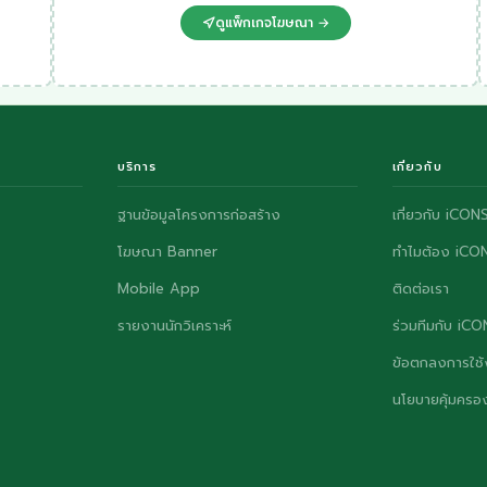
ดูแพ็กเกจโฆษณา →
บริการ
เกี่ยวกับ
ฐานข้อมูลโครงการก่อสร้าง
เกี่ยวกับ iCON
โฆษณา Banner
ทำไมต้อง iCO
Mobile App
ติดต่อเรา
รายงานนักวิเคราะห์
ร่วมทีมกับ iC
ข้อตกลงการใช้
นโยบายคุ้มครอง