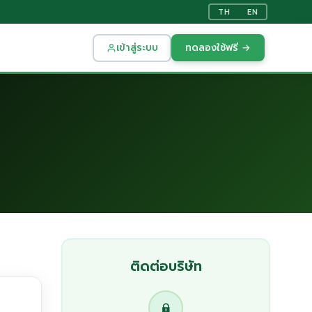
TH
EN
เข้าสู่ระบบ
ทดลองใช้ฟรี →
ติดต่อบริษัท