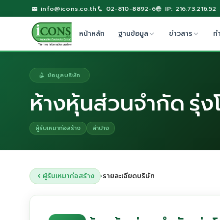
info@icons.co.th
02-810-8892-6
IP: 216.73.216.52
หน้าหลัก
ฐานข้อมูล
ข่าวสาร
ท
ข้อมูลบริษัท
ห้างหุ้นส่วนจำกัด รุ่ง
ผู้รับเหมาก่อสร้าง
ลำปาง
ผู้รับเหมาก่อสร้าง
รายละเอียดบริษัท
›