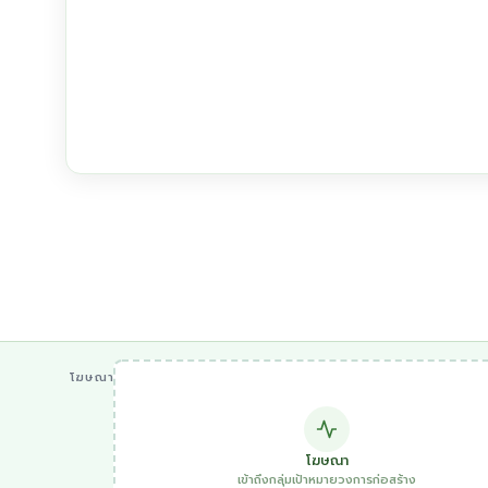
โฆษณา
โฆษณา
เข้าถึงกลุ่มเป้าหมายวงการก่อสร้าง