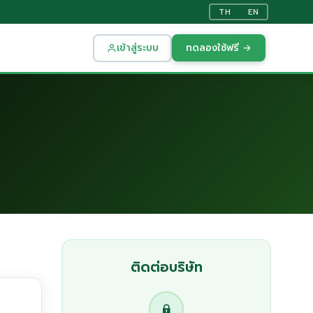
TH
EN
เข้าสู่ระบบ
ทดลองใช้ฟรี →
ติดต่อบริษัท