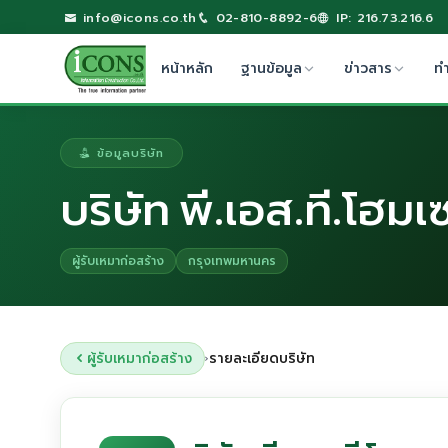
info@icons.co.th
02-810-8892-6
IP: 216.73.216.6
หน้าหลัก
ฐานข้อมูล
ข่าวสาร
ท
ข้อมูลบริษัท
บริษัท พี.เอส.ที.โฮมเ
ผู้รับเหมาก่อสร้าง
กรุงเทพมหานคร
ผู้รับเหมาก่อสร้าง
รายละเอียดบริษัท
›