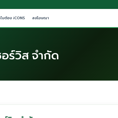
ำไมต้อง iCONS
ลงโฆษณา
ซอร์วิส จำกัด