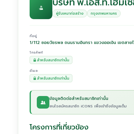
บริษัท พี.เอส.ที.โฮมเซ
ผู้รับเหมาก่อสร้าง
กรุงเทพมหานคร
ที่อยู่
1/112 ซอยวัชรพล ถนนรามอินทรา แขวงออเงิน เขตสาย
โทรศัพท์
สำหรับสมาชิกเท่านั้น
อีเมล
สำหรับสมาชิกเท่านั้น
ข้อมูลติดต่อสำหรับสมาชิกเท่านั้น
สนใจสมัครสมาชิก iCONS เพื่อเข้าถึงข้อมูลเต็ม
โครงการที่เกี่ยวข้อง