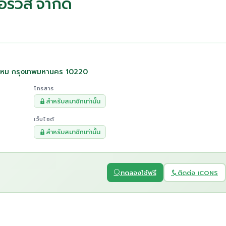
อร์วิส จำกัด
ไหม กรุงเทพมหานคร 10220
โทรสาร
สำหรับสมาชิกเท่านั้น
เว็บไซต์
สำหรับสมาชิกเท่านั้น
ทดลองใช้ฟรี
ติดต่อ iCONS