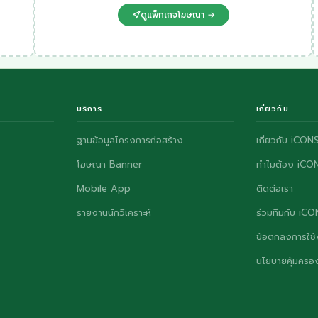
ดูแพ็กเกจโฆษณา →
บริการ
เกี่ยวกับ
ฐานข้อมูลโครงการก่อสร้าง
เกี่ยวกับ iCON
โฆษณา Banner
ทำไมต้อง iCO
Mobile App
ติดต่อเรา
รายงานนักวิเคราะห์
ร่วมทีมกับ iC
ข้อตกลงการใช้
นโยบายคุ้มครอง