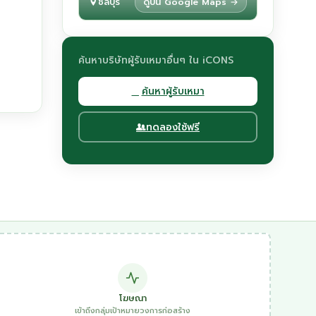
ชลบุรี
ดูบน Google Maps →
ค้นหาบริษัทผู้รับเหมาอื่นๆ ใน iCONS
ค้นหาผู้รับเหมา
ทดลองใช้ฟรี
โฆษณา
เข้าถึงกลุ่มเป้าหมายวงการก่อสร้าง