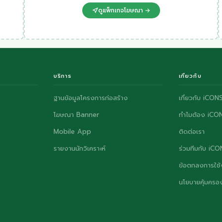
ดูแพ็กเกจโฆษณา →
บริการ
เกี่ยวกับ
ฐานข้อมูลโครงการก่อสร้าง
เกี่ยวกับ iCON
โฆษณา Banner
ทำไมต้อง iCO
Mobile App
ติดต่อเรา
รายงานนักวิเคราะห์
ร่วมทีมกับ iC
ข้อตกลงการใช้
นโยบายคุ้มครอง