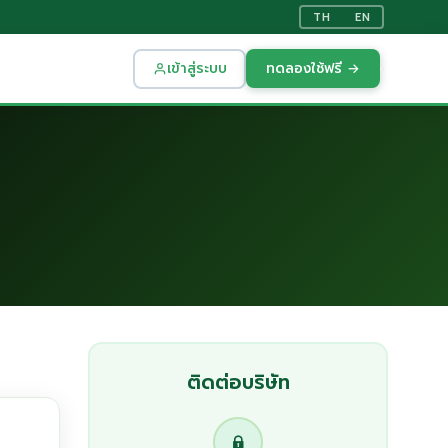
TH
EN
เข้าสู่ระบบ
ทดลองใช้ฟรี →
ติดต่อบริษัท