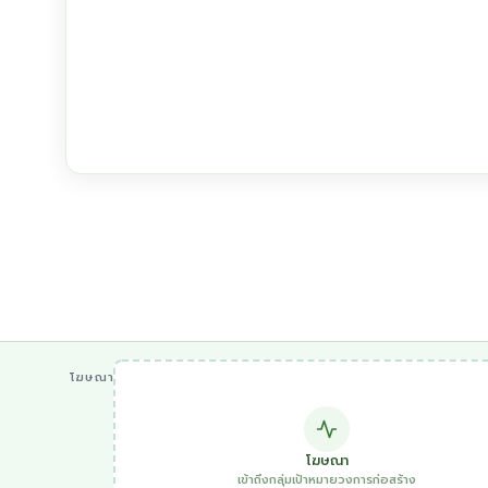
โฆษณา
โฆษณา
เข้าถึงกลุ่มเป้าหมายวงการก่อสร้าง