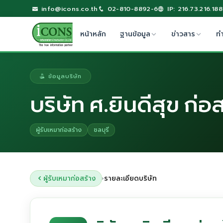
info@icons.co.th
02-810-8892-6
IP: 216.73.216.188
หน้าหลัก
ฐานข้อมูล
ข่าวสาร
ท
ข้อมูลบริษัท
บริษัท ศ.ยินดีสุข ก่อ
ผู้รับเหมาก่อสร้าง
ชลบุรี
ผู้รับเหมาก่อสร้าง
รายละเอียดบริษัท
›