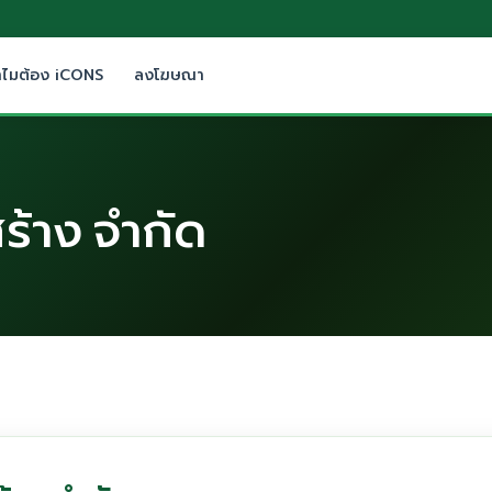
ำไมต้อง iCONS
ลงโฆษณา
สร้าง จำกัด