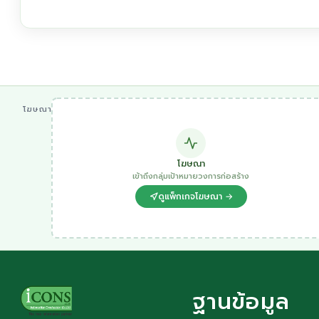
โฆษณา
โฆษณา
เข้าถึงกลุ่มเป้าหมายวงการก่อสร้าง
ดูแพ็กเกจโฆษณา →
ฐานข้อมูล