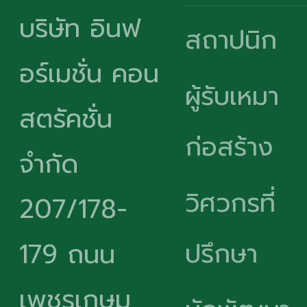
บริษัท อินฟ
สถาปนิก
อร์เมชั่น คอน
ผู้รับเหมา
สตรัคชั่น
ก่อสร้าง
จำกัด
วิศวกรที่
207/178-
ปรึกษา
179 ถนน
เพชรเกษม