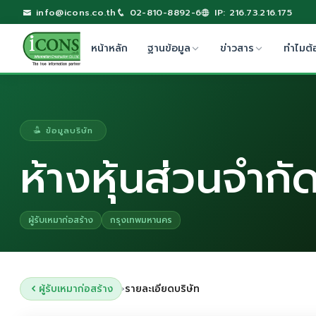
info@icons.co.th
02-810-8892-6
IP: 216.73.216.175
หน้าหลัก
ฐานข้อมูล
ข่าวสาร
ทำไมต้
ข้อมูลบริษัท
ห้างหุ้นส่วนจำกั
ผู้รับเหมาก่อสร้าง
กรุงเทพมหานคร
ผู้รับเหมาก่อสร้าง
รายละเอียดบริษัท
›