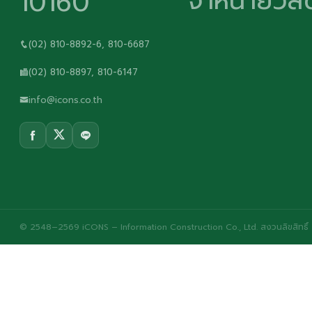
จำหน่ายวัสด
10160
(02) 810-8892-6, 810-6687
(02) 810-8897, 810-6147
info@icons.co.th
© 2548–2569 iCONS – Information Construction Co., Ltd. สงวนลิขสิทธิ์