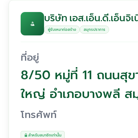
บริษัท เอส.เอ็น.ดี.เอ็นจิเ
ผู้รับเหมาก่อสร้าง
สมุทรปราการ
ที่อยู่
8/50 หมู่ที่ 11 ถนนส
ใหญ่ อำเภอบางพลี ส
โทรศัพท์
สำหรับสมาชิกเท่านั้น