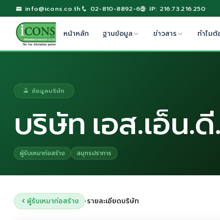
info@icons.co.th
02-810-8892-6
IP: 216.73.216.250
หน้าหลัก
ฐานข้อมูล
ข่าวสาร
ทำไมต้
ข้อมูลบริษัท
บริษัท เอส.เอ็น.ดี
ผู้รับเหมาก่อสร้าง
สมุทรปราการ
ผู้รับเหมาก่อสร้าง
รายละเอียดบริษัท
›