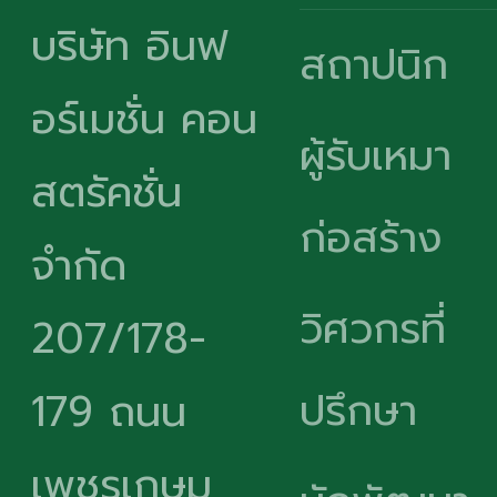
บริษัท อินฟ
สถาปนิก
อร์เมชั่น คอน
ผู้รับเหมา
สตรัคชั่น
ก่อสร้าง
จำกัด
วิศวกรที่
207/178-
ปรึกษา
179 ถนน
เพชรเกษม