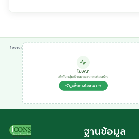
โฆษณา
โฆษณา
เข้าถึงกลุ่มเป้าหมายวงการก่อสร้าง
ดูแพ็กเกจโฆษณา →
ฐานข้อมูล