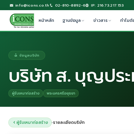
info@icons.co.th
02-810-8892-6
IP: 216.73.217.153
หน้าหลัก
ฐานข้อมูล
ข่าวสาร
ทำไมต้
ข้อมูลบริษัท
บริษัท ส. บุญปร
ผู้รับเหมาก่อสร้าง
พระนครศรีอยุธยา
ผู้รับเหมาก่อสร้าง
รายละเอียดบริษัท
›