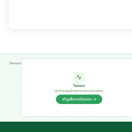
โฆษณา
โฆษณา
เข้าถึงกลุ่มเป้าหมายวงการก่อสร้าง
ดูแพ็กเกจโฆษณา →