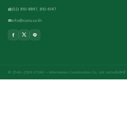
(02) 810-8897, 810-6147
info@icons.co.th
© 2548–2569 iCONS – Information Construction Co., Ltd. สงวนลิขสิทธิ์