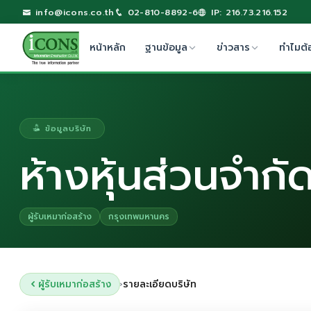
info@icons.co.th
02-810-8892-6
IP: 216.73.216.152
หน้าหลัก
ฐานข้อมูล
ข่าวสาร
ทำไมต้
ข้อมูลบริษัท
ห้างหุ้นส่วนจำ
ผู้รับเหมาก่อสร้าง
กรุงเทพมหานคร
ผู้รับเหมาก่อสร้าง
รายละเอียดบริษัท
›