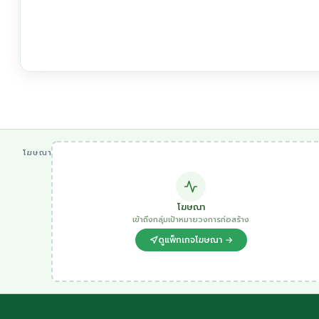
โฆษณา
โฆษณา
เข้าถึงกลุ่มเป้าหมายวงการก่อสร้าง
ดูแพ็กเกจโฆษณา →