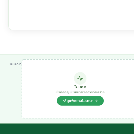
โฆษณา
โฆษณา
เข้าถึงกลุ่มเป้าหมายวงการก่อสร้าง
ดูแพ็กเกจโฆษณา →