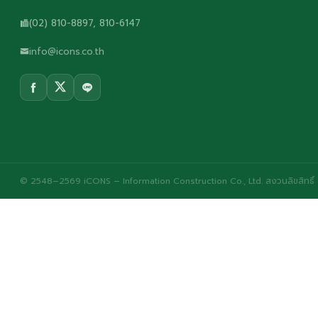
(02) 810-8897, 810-6147
info@icons.co.th
© 2548–2569 iCONS – Information Construction Co., Ltd. สงวนลิขสิทธิ์