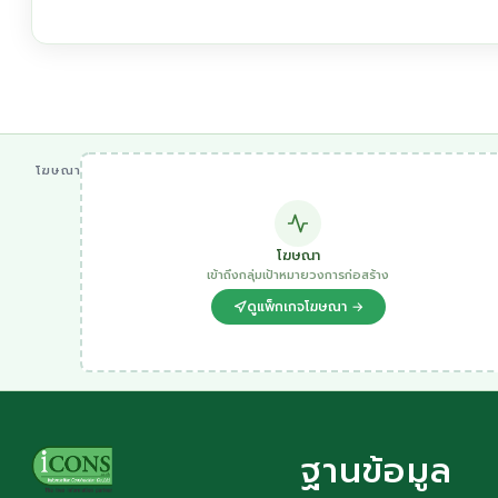
โฆษณา
โฆษณา
เข้าถึงกลุ่มเป้าหมายวงการก่อสร้าง
ดูแพ็กเกจโฆษณา →
ฐานข้อมูล