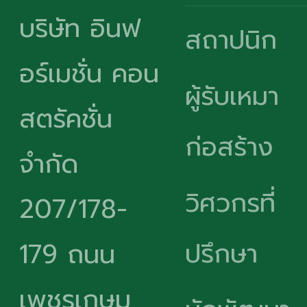
บริษัท อินฟ
สถาปนิก
อร์เมชั่น คอน
ผู้รับเหมา
สตรัคชั่น
ก่อสร้าง
จำกัด
วิศวกรที่
207/178-
ปรึกษา
179 ถนน
เพชรเกษม