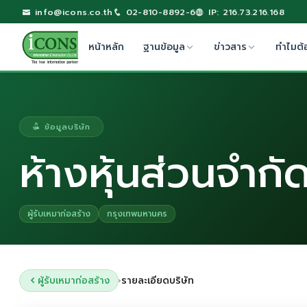
info@icons.co.th
02-810-8892-6
IP: 216.73.216.168
หน้าหลัก
ฐานข้อมูล
ข่าวสาร
ทำไมต้
ข้อมูลบริษัท
ห้างหุ้นส่วนจำกั
ผู้รับเหมาก่อสร้าง
กรุงเทพมหานคร
ผู้รับเหมาก่อสร้าง
รายละเอียดบริษัท
›