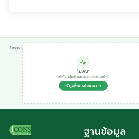
โฆษณา
โฆษณา
เข้าถึงกลุ่มเป้าหมายวงการก่อสร้าง
ดูแพ็กเกจโฆษณา →
ฐานข้อมูล