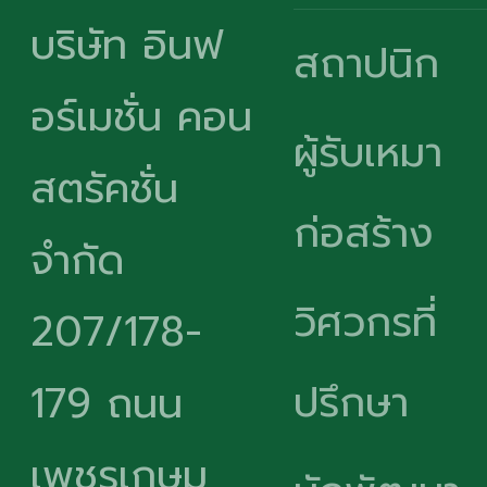
บริษัท อินฟ
สถาปนิก
อร์เมชั่น คอน
ผู้รับเหมา
สตรัคชั่น
ก่อสร้าง
จำกัด
วิศวกรที่
207/178-
ปรึกษา
179 ถนน
เพชรเกษม