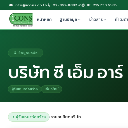
info@icons.co.th
02-810-8892-6
IP: 216.73.216.85
หน้าหลัก
ฐานข้อมูล
ข่าวสาร
ทำไมต้
ข้อมูลบริษัท
บริษัท ซี เอ็ม อาร์
ผู้รับเหมาก่อสร้าง
เชียงใหม่
ผู้รับเหมาก่อสร้าง
รายละเอียดบริษัท
›