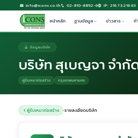
info@icons.co.th
02-810-8892-6
IP: 216.73.216.63
หน้าหลัก
ฐานข้อมูล
ข่าวสาร
ท
ข้อมูลบริษัท
บริษัท สุเบญจา จำกั
ผู้รับเหมาก่อสร้าง
กรุงเทพมหานคร
ผู้รับเหมาก่อสร้าง
รายละเอียดบริษัท
›