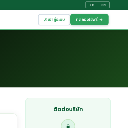
TH
EN
เข้าสู่ระบบ
ทดลองใช้ฟรี →
ติดต่อบริษัท