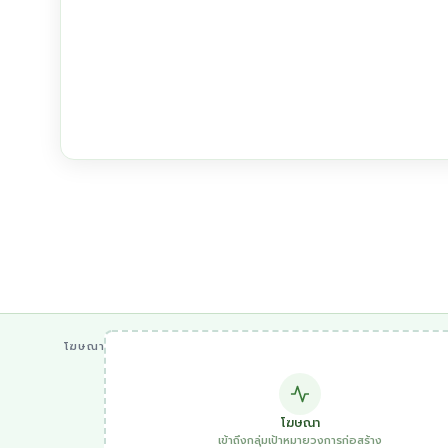
โฆษณา
โฆษณา
เข้าถึงกลุ่มเป้าหมายวงการก่อสร้าง