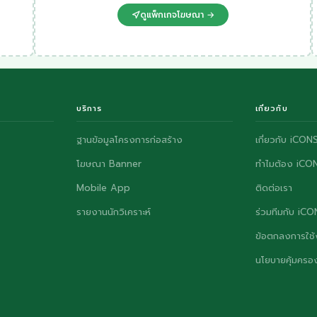
ดูแพ็กเกจโฆษณา →
บริการ
เกี่ยวกับ
ฐานข้อมูลโครงการก่อสร้าง
เกี่ยวกับ iCON
โฆษณา Banner
ทำไมต้อง iCO
Mobile App
ติดต่อเรา
รายงานนักวิเคราะห์
ร่วมทีมกับ iC
ข้อตกลงการใช้
นโยบายคุ้มครอง