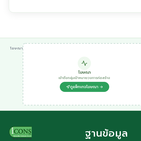
โฆษณา
โฆษณา
เข้าถึงกลุ่มเป้าหมายวงการก่อสร้าง
ดูแพ็กเกจโฆษณา →
ฐานข้อมูล