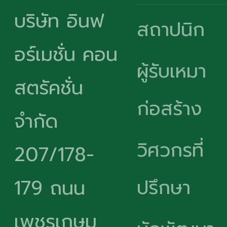
บริษัท อินฟ
สถาปนิก
อร์เมชั่น คอน
ผู้รับเหมา
สตรัคชั่น
ก่อสร้าง
จำกัด
วิศวกรที่
207/178-
ปรึกษา
179 ถนน
เพชรเกษม