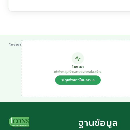
โฆษณา
โฆษณา
เข้าถึงกลุ่มเป้าหมายวงการก่อสร้าง
ดูแพ็กเกจโฆษณา →
ฐานข้อมูล