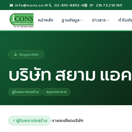
info@icons.co.th
02-810-8892-6
IP: 216.73.216.165
หน้าหลัก
ฐานข้อมูล
ข่าวสาร
ทำไมต้
ข้อมูลบริษัท
บริษัท สยาม แอคม
ผู้รับเหมาก่อสร้าง
สมุทรปราการ
ผู้รับเหมาก่อสร้าง
รายละเอียดบริษัท
›