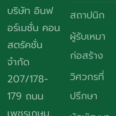
บริษัท อินฟ
สถาปนิก
อร์เมชั่น คอน
ผู้รับเหมา
สตรัคชั่น
ก่อสร้าง
จำกัด
วิศวกรที่
207/178-
ปรึกษา
179 ถนน
เพชรเกษม