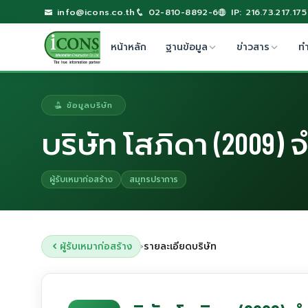
info@icons.co.th
02-810-8892-6
IP: 216.73.217.175
หน้าหลัก
ฐานข้อมูล
ข่าวสาร
ท
ข้อมูลบริษัท
บริษัท โสภิดา (2009) 
ผู้รับเหมาก่อสร้าง
สมุทรปราการ
ผู้รับเหมาก่อสร้าง
รายละเอียดบริษัท
›