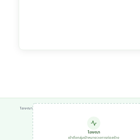
โฆษณา
โฆษณา
เข้าถึงกลุ่มเป้าหมายวงการก่อสร้าง