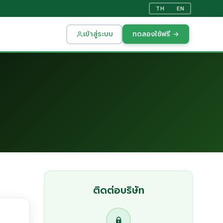
TH
EN
เข้าสู่ระบบ
ทดลองใช้ฟรี →
ติดต่อบริษัท