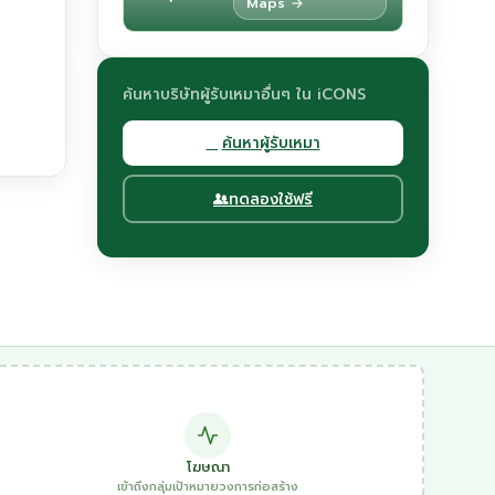
Maps →
ค้นหาบริษัทผู้รับเหมาอื่นๆ ใน iCONS
ค้นหาผู้รับเหมา
ทดลองใช้ฟรี
โฆษณา
เข้าถึงกลุ่มเป้าหมายวงการก่อสร้าง