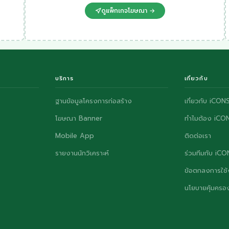
ดูแพ็กเกจโฆษณา →
บริการ
เกี่ยวกับ
ฐานข้อมูลโครงการก่อสร้าง
เกี่ยวกับ iCON
โฆษณา Banner
ทำไมต้อง iCO
Mobile App
ติดต่อเรา
รายงานนักวิเคราะห์
ร่วมทีมกับ iC
ข้อตกลงการใช้
นโยบายคุ้มครอง