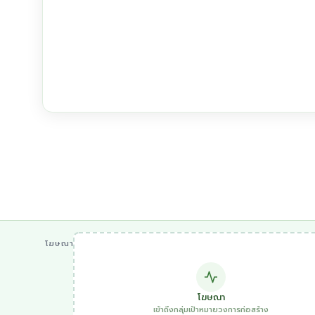
โฆษณา
โฆษณา
เข้าถึงกลุ่มเป้าหมายวงการก่อสร้าง