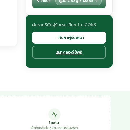
ราชบุรี
ดูบน Google Maps →
ค้นหาบริษัทผู้รับเหมาอื่นๆ ใน iCONS
ค้นหาผู้รับเหมา
ทดลองใช้ฟรี
โฆษณา
เข้าถึงกลุ่มเป้าหมายวงการก่อสร้าง