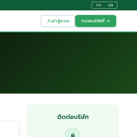
TH
EN
เข้าสู่ระบบ
ทดลองใช้ฟรี →
ติดต่อบริษัท