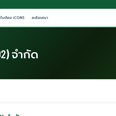
ำไมต้อง iCONS
ลงโฆษณา
2) จำกัด