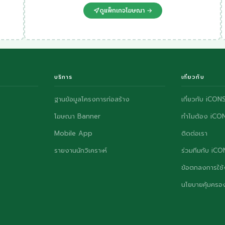
ดูแพ็กเกจโฆษณา →
บริการ
เกี่ยวกับ
ฐานข้อมูลโครงการก่อสร้าง
เกี่ยวกับ iCON
โฆษณา Banner
ทำไมต้อง iCO
Mobile App
ติดต่อเรา
รายงานนักวิเคราะห์
ร่วมทีมกับ iC
ข้อตกลงการใช้
นโยบายคุ้มครอง