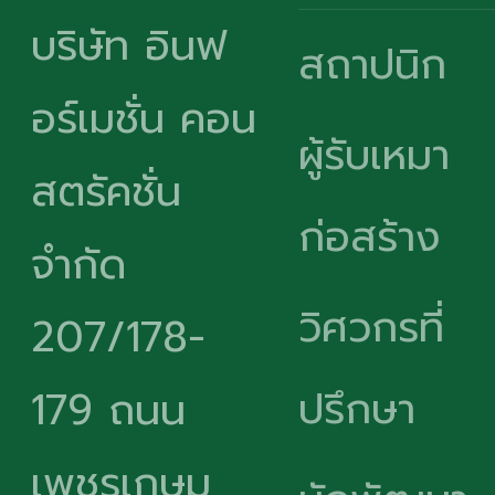
บริษัท อินฟ
สถาปนิก
อร์เมชั่น คอน
ผู้รับเหมา
สตรัคชั่น
ก่อสร้าง
จำกัด
วิศวกรที่
207/178-
ปรึกษา
179 ถนน
เพชรเกษม