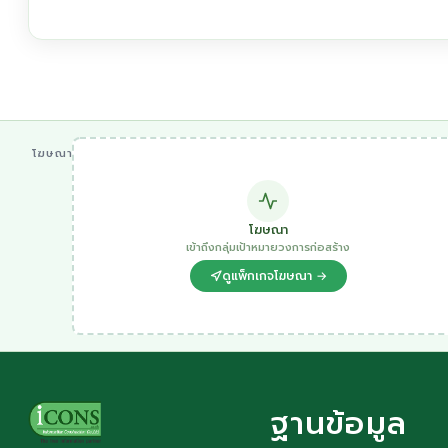
โฆษณา
โฆษณา
เข้าถึงกลุ่มเป้าหมายวงการก่อสร้าง
ดูแพ็กเกจโฆษณา →
ฐานข้อมูล