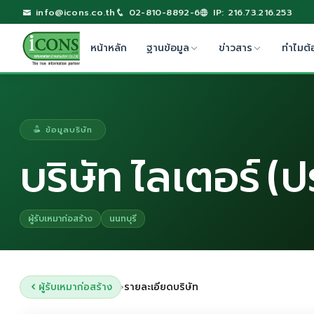
info@icons.co.th
02-810-8892-6
IP: 216.73.216.253
หน้าหลัก
ฐานข้อมูล
ข่าวสาร
ทำไมต้
ข้อมูลบริษัท
บริษัท ไลเตอร์ (
ผู้รับเหมาก่อสร้าง
นนทบุรี
ผู้รับเหมาก่อสร้าง
รายละเอียดบริษัท
›