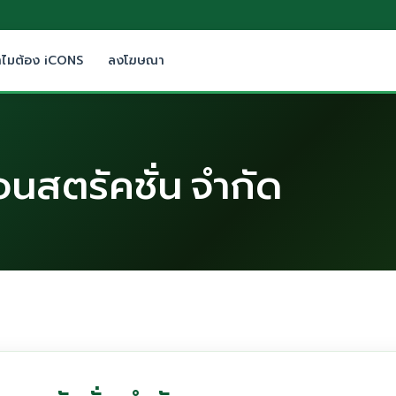
ำไมต้อง iCONS
ลงโฆษณา
 คอนสตรัคชั่น จำกัด