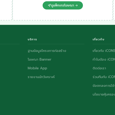
ดูแพ็กเกจโฆษณา →
บริการ
เกี่ยวกับ
ฐานข้อมูลโครงการก่อสร้าง
เกี่ยวกับ iCON
โฆษณา Banner
ทำไมต้อง iCO
Mobile App
ติดต่อเรา
รายงานนักวิเคราะห์
ร่วมทีมกับ iC
ข้อตกลงการใช้
นโยบายคุ้มครอง