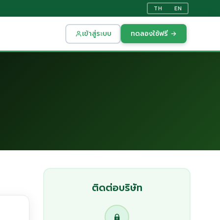
TH
EN
เข้าสู่ระบบ
ทดลองใช้ฟรี →
ติดต่อบริษัท