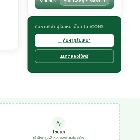
นนทบุรี
ดูบน Google Maps →
ค้นหาบริษัทผู้รับเหมาอื่นๆ ใน iCONS
ค้นหาผู้รับเหมา
ทดลองใช้ฟรี
โฆษณา
เข้าถึงกลุ่มเป้าหมายวงการก่อสร้าง