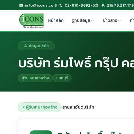
info@icons.co.th
02-810-8892-6
IP: 216.73.217.179
หน้าหลัก
ฐานข้อมูล
ข่าวสาร
ท
ข้อมูลบริษัท
บริษัท ร่มโพธิ์ กรุ๊ป
ผู้รับเหมาก่อสร้าง
นนทบุรี
ผู้รับเหมาก่อสร้าง
รายละเอียดบริษัท
›