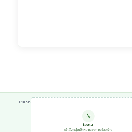
โฆษณา
โฆษณา
เข้าถึงกลุ่มเป้าหมายวงการก่อสร้าง