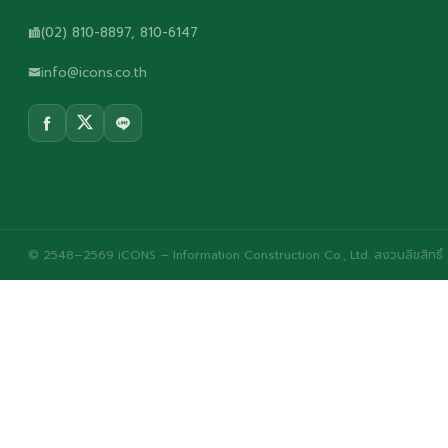
(02) 810-8897, 810-6147
info@icons.co.th
© 2548–2569 iCONS – Information Construction Co., Ltd. สงวนลิขสิทธิ์