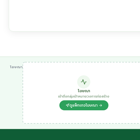
โฆษณา
โฆษณา
เข้าถึงกลุ่มเป้าหมายวงการก่อสร้าง
ดูแพ็กเกจโฆษณา →