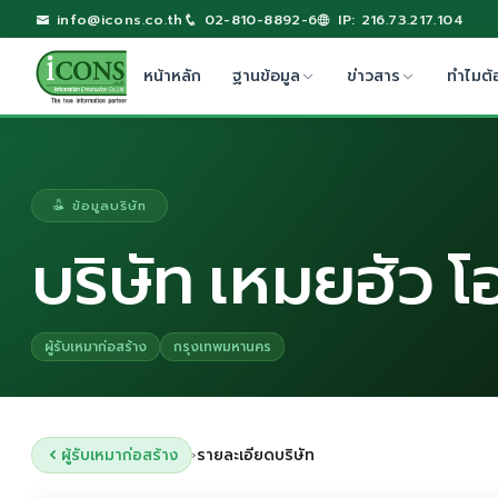
info@icons.co.th
02-810-8892-6
IP: 216.73.217.104
หน้าหลัก
ฐานข้อมูล
ข่าวสาร
ทำไมต้
ข้อมูลบริษัท
บริษัท เหมยฮัว โ
ผู้รับเหมาก่อสร้าง
กรุงเทพมหานคร
ผู้รับเหมาก่อสร้าง
รายละเอียดบริษัท
›