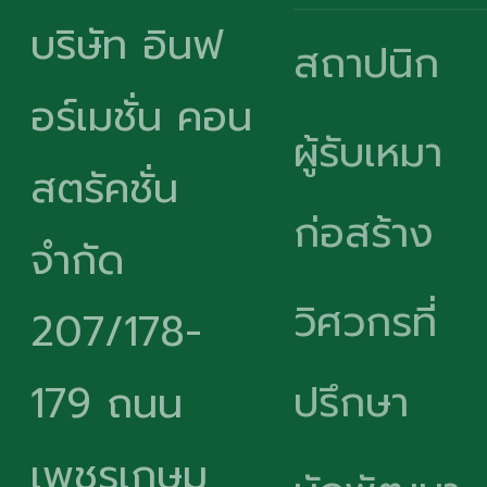
บริษัท อินฟ
สถาปนิก
อร์เมชั่น คอน
ผู้รับเหมา
สตรัคชั่น
ก่อสร้าง
จำกัด
วิศวกรที่
207/178-
ปรึกษา
179 ถนน
เพชรเกษม