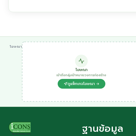
โฆษณา
โฆษณา
เข้าถึงกลุ่มเป้าหมายวงการก่อสร้าง
ดูแพ็กเกจโฆษณา →
ฐานข้อมูล