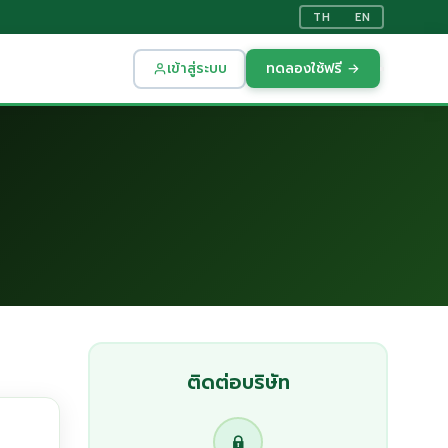
TH
EN
เข้าสู่ระบบ
ทดลองใช้ฟรี →
ติดต่อบริษัท