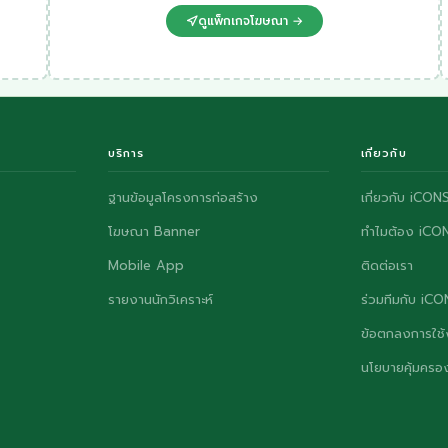
ดูแพ็กเกจโฆษณา →
บริการ
เกี่ยวกับ
ฐานข้อมูลโครงการก่อสร้าง
เกี่ยวกับ iCON
โฆษณา Banner
ทำไมต้อง iCO
Mobile App
ติดต่อเรา
รายงานนักวิเคราะห์
ร่วมทีมกับ iC
ข้อตกลงการใช้
นโยบายคุ้มครอง