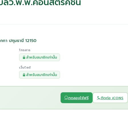
บลิว.พี.พี.คอนสตรัคชั่น
ูกกา ปทุมธานี 12150
โทรสาร
สำหรับสมาชิกเท่านั้น
เว็บไซต์
สำหรับสมาชิกเท่านั้น
ทดลองใช้ฟรี
ติดต่อ iCONS