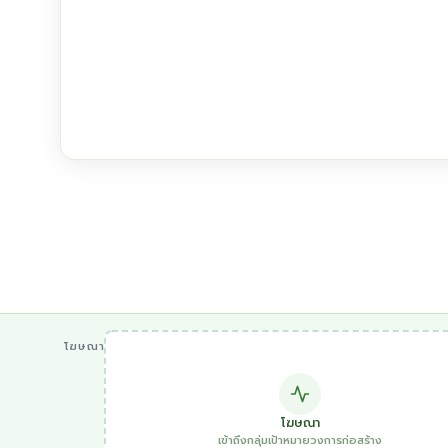
โฆษณา
โฆษณา
เข้าถึงกลุ่มเป้าหมายวงการก่อสร้าง