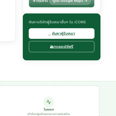
ปทุมธานี
ดูบน Google Maps →
ค้นหาบริษัทผู้รับเหมาอื่นๆ ใน iCONS
ค้นหาผู้รับเหมา
ทดลองใช้ฟรี
โฆษณา
เข้าถึงกลุ่มเป้าหมายวงการก่อสร้าง