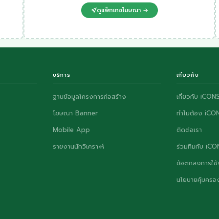
ดูแพ็กเกจโฆษณา →
บริการ
เกี่ยวกับ
ฐานข้อมูลโครงการก่อสร้าง
เกี่ยวกับ iCON
โฆษณา Banner
ทำไมต้อง iCO
Mobile App
ติดต่อเรา
รายงานนักวิเคราะห์
ร่วมทีมกับ iC
ข้อตกลงการใช้
นโยบายคุ้มครอง