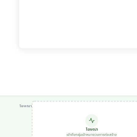
โฆษณา
โฆษณา
เข้าถึงกลุ่มเป้าหมายวงการก่อสร้าง