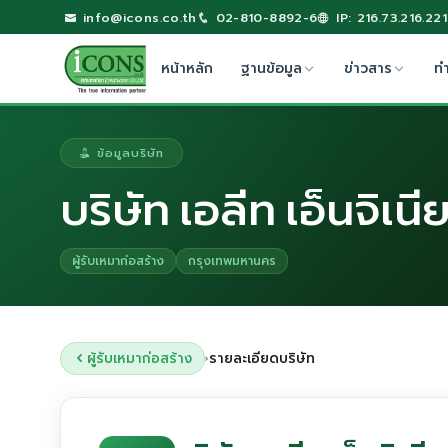
info@icons.co.th
02-810-8892-6
IP: 216.73.216.221
หน้าหลัก
ฐานข้อมูล
ข่าวสาร
ท
ข้อมูลบริษัท
บริษัท เอลีท เอ็นจิเนี
ผู้รับเหมาก่อสร้าง
กรุงเทพมหานคร
ผู้รับเหมาก่อสร้าง
รายละเอียดบริษัท
›