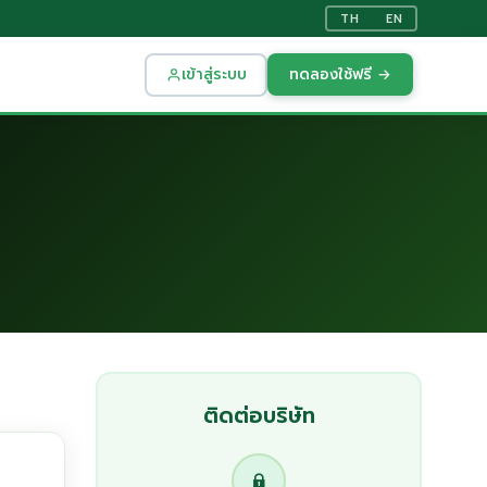
TH
EN
เข้าสู่ระบบ
ทดลองใช้ฟรี →
ติดต่อบริษัท