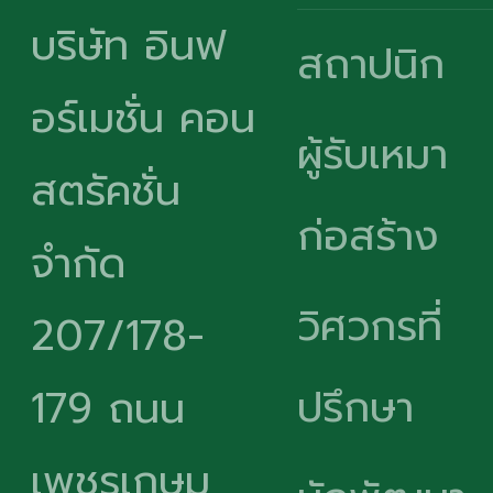
บริษัท อินฟ
สถาปนิก
อร์เมชั่น คอน
ผู้รับเหมา
สตรัคชั่น
ก่อสร้าง
จำกัด
วิศวกรที่
207/178-
ปรึกษา
179 ถนน
เพชรเกษม