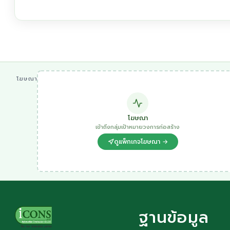
โฆษณา
โฆษณา
เข้าถึงกลุ่มเป้าหมายวงการก่อสร้าง
ดูแพ็กเกจโฆษณา →
ฐานข้อมูล