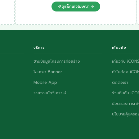
ดูแพ็กเกจโฆษณา →
บริการ
เกี่ยวกับ
ฐานข้อมูลโครงการก่อสร้าง
เกี่ยวกับ iCON
โฆษณา Banner
ทำไมต้อง iCO
Mobile App
ติดต่อเรา
รายงานนักวิเคราะห์
ร่วมทีมกับ iC
ข้อตกลงการใช้
นโยบายคุ้มครอง