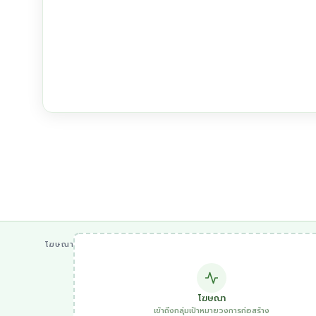
โฆษณา
โฆษณา
เข้าถึงกลุ่มเป้าหมายวงการก่อสร้าง