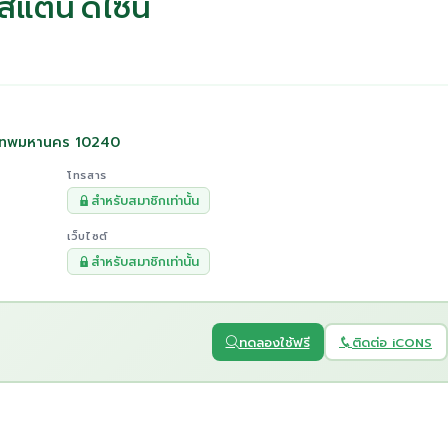
ลสแตน ดีไซน์
ุงเทพมหานคร 10240
โทรสาร
สำหรับสมาชิกเท่านั้น
เว็บไซต์
สำหรับสมาชิกเท่านั้น
ทดลองใช้ฟรี
ติดต่อ iCONS