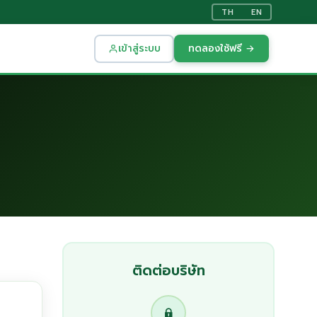
TH
EN
เข้าสู่ระบบ
ทดลองใช้ฟรี →
ติดต่อบริษัท