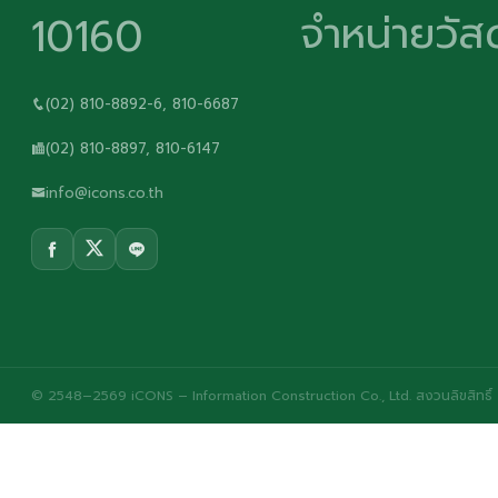
จำหน่ายวัสด
10160
(02) 810-8892-6, 810-6687
(02) 810-8897, 810-6147
info@icons.co.th
© 2548–2569 iCONS – Information Construction Co., Ltd. สงวนลิขสิทธิ์