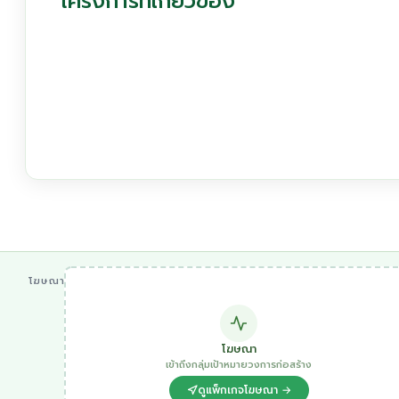
โฆษณา
โฆษณา
เข้าถึงกลุ่มเป้าหมายวงการก่อสร้าง
ดูแพ็กเกจโฆษณา →