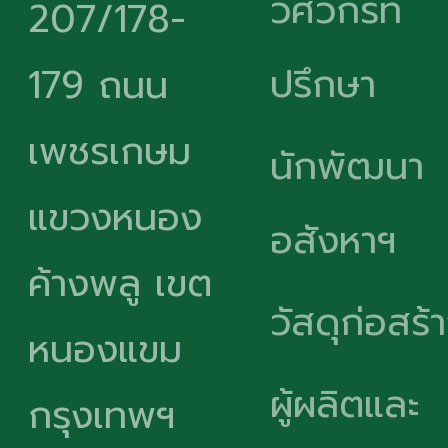
วิศวกรที่
207/178-
ปรึกษา
179 ถนน
เพชรเกษม
นักพัฒนา
แขวงหนอง
อสังหาฯ
ค้างพลู เขต
วัสดุก่อสร้
หนองแขม
ผู้ผลิตและ
กรุงเทพฯ