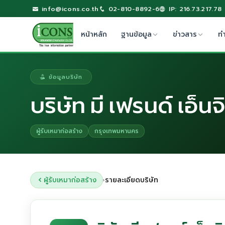
info@icons.co.th
02-810-8892-6
IP: 216.73.217.78
หน้าหลัก
ฐานข้อมูล
ข่าวสาร
ท
ข้อมูลบริษัท
บริษัท มี เฟรนด์ เอ็นจิ
ผู้รับเหมาก่อสร้าง
กรุงเทพมหานคร
ผู้รับเหมาก่อสร้าง
รายละเอียดบริษัท
›