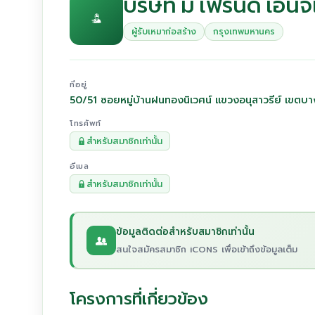
บริษัท มี เฟรนด์ เอ็นจิ
ผู้รับเหมาก่อสร้าง
กรุงเทพมหานคร
ที่อยู่
50/51 ซอยหมู่บ้านฝนทองนิเวศน์ แขวงอนุสาวรีย์ เขต
โทรศัพท์
สำหรับสมาชิกเท่านั้น
อีเมล
สำหรับสมาชิกเท่านั้น
ข้อมูลติดต่อสำหรับสมาชิกเท่านั้น
สนใจสมัครสมาชิก iCONS เพื่อเข้าถึงข้อมูลเต็ม
โครงการที่เกี่ยวข้อง