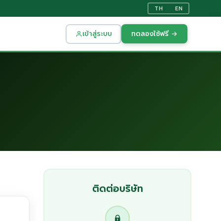
TH
EN
เข้าสู่ระบบ
ทดลองใช้ฟรี →
ติดต่อบริษัท