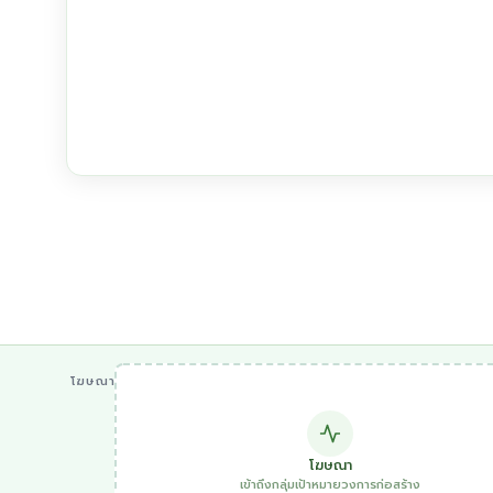
โฆษณา
โฆษณา
เข้าถึงกลุ่มเป้าหมายวงการก่อสร้าง