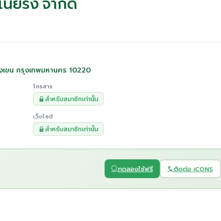
เนียริ่ง จำกัด
บางเขน กรุงเทพมหานคร 10220
โทรสาร
สำหรับสมาชิกเท่านั้น
เว็บไซต์
สำหรับสมาชิกเท่านั้น
ทดลองใช้ฟรี
ติดต่อ iCONS