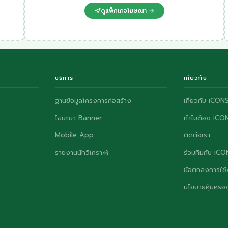
ดูแพ็กเกจโฆษณา →
บริการ
เกี่ยวกับ
ฐานข้อมูลโครงการก่อสร้าง
เกี่ยวกับ iCON
โฆษณา Banner
ทำไมต้อง iCO
Mobile App
ติดต่อเรา
รายงานนักวิเคราะห์
ร่วมทีมกับ iC
ข้อตกลงการใช้
นโยบายคุ้มครอง