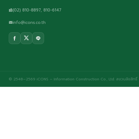
(02) 810-8897, 810-6147
info@icons.co.th
© 2548–2569 iCONS – Information Construction Co., Ltd. สงวนลิขสิทธิ์