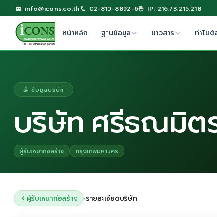
info@icons.co.th
02-810-8892-6
IP: 216.73.216.218
หน้าหลัก
ฐานข้อมูล
ข่าวสาร
ทำไมต้
ข้อมูลบริษัท
บริษัท ศรีธณมิต
ผู้รับเหมาก่อสร้าง
กรุงเทพมหานคร
ผู้รับเหมาก่อสร้าง
รายละเอียดบริษัท
›