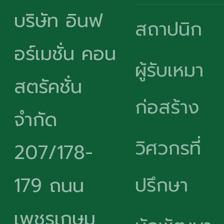
บริษัท อินฟ
สถาปนิก
อร์เมชั่น คอน
ผู้รับเหมา
สตรัคชั่น
ก่อสร้าง
จำกัด
วิศวกรที่
207/178-
ปรึกษา
179 ถนน
เพชรเกษม