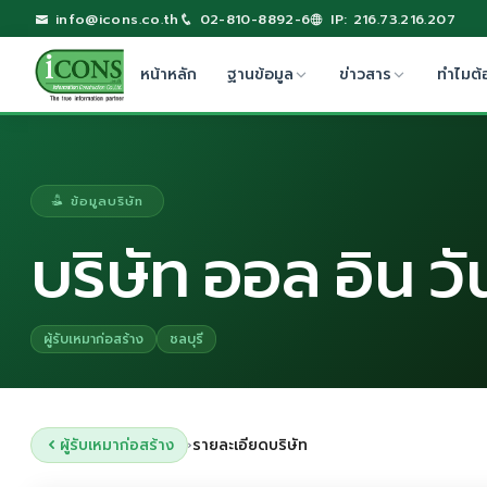
info@icons.co.th
02-810-8892-6
IP: 216.73.216.207
หน้าหลัก
ฐานข้อมูล
ข่าวสาร
ทำไมต้
ข้อมูลบริษัท
บริษัท ออล อิน ว
ผู้รับเหมาก่อสร้าง
ชลบุรี
ผู้รับเหมาก่อสร้าง
รายละเอียดบริษัท
›