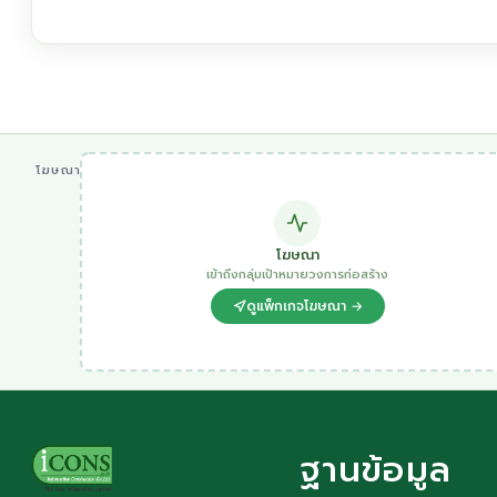
โฆษณา
โฆษณา
เข้าถึงกลุ่มเป้าหมายวงการก่อสร้าง
ดูแพ็กเกจโฆษณา →
ฐานข้อมูล